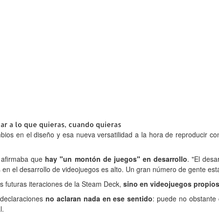
ar a lo que quieras, cuando quieras
bios en el diseño y esa nueva versatilidad a la hora de reproducir c
 afirmaba que
hay "un montón de juegos" en desarrollo
. "El des
en el desarrollo de videojuegos es alto. Un gran número de gente está
s futuras iteraciones de la Steam Deck,
sino en videojuegos propio
 declaraciones
no aclaran nada en ese sentido
: puede no obstante
l.