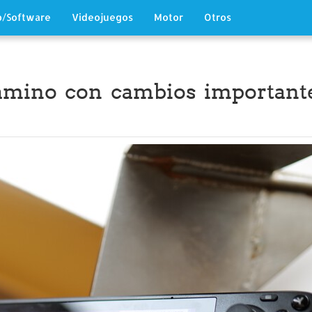
/Software
Videojuegos
Motor
Otros
amino con cambios importante