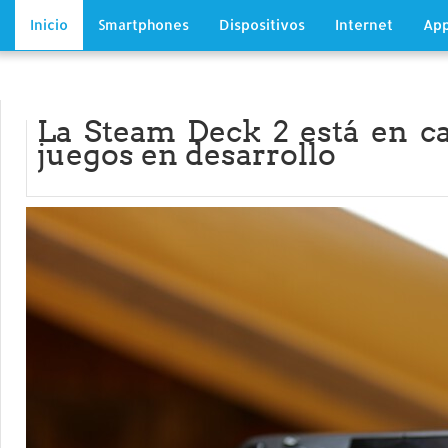
Inicio
Smartphones
Dispositivos
Internet
App
La Steam Deck 2 está en c
juegos en desarrollo