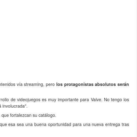
ontenidos vía streaming, pero
los protagonistas absolutos serán
arrollo de videojuegos es muy importante para Valve. No tengo los
 involucrada".
s
que fortalezcan su catálogo.
 que esa sea una buena oportunidad para una nueva entrega tras