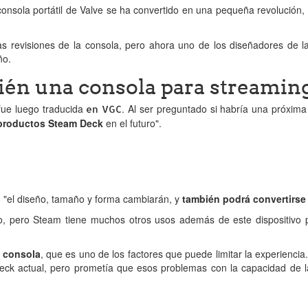
 consola portátil de Valve se ha convertido en una pequeña revolució
revisiones de la consola, pero ahora uno de los diseñadores de la 
ño.
ién una consola para streaming
fue luego traducida
. Al ser preguntado si habría una próxi
en VGC
productos Steam Deck
en el futuro".
: "el diseño, tamaño y forma cambiarán, y
también podrá convertirse
, pero Steam tiene muchos otros usos además de este dispositivo p
a consola
, que es uno de los factores que puede limitar la experienci
ck actual, pero prometía que esos problemas con la capacidad de la 