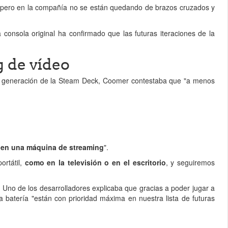
n, pero en la compañía no se están quedando de brazos cruzados y
consola original ha confirmado que las futuras iteraciones de la
 de vídeo
ma generación de la Steam Deck, Coomer contestaba que "a menos
 en una máquina de streaming
".
ortátil,
como en la televisión o en el escritorio
, y seguiremos
a. Uno de los desarrolladores explicaba que gracias a poder jugar a
batería "están con prioridad máxima en nuestra lista de futuras