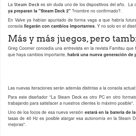
La
es sin duda uno de los dispositivos del año. La
Steam Deck
ya preparan la "Steam Deck 2"
?nombre no confirmado?.
En Valve ya habían apuntado de forma vaga a que habría futuras 
consola
llegarán con cambios importantes
. Y no solo en el dise
Más y más juegos, pero tamb
Greg Coomer concedía una entrevista en la revista Famitsu que 
que haya cambios importante,
habrá una nueva generación de 
Las nuevas iteraciones serán además distintas a la consola actual
Para este diseñador "La Steam Deck es otro PC en otro formato
trabajando para satisfacer a nuestros clientes lo máximo posible".
Uno de los focos de esa nueva versión
estará en la batería de l
tasas de 40 Hz es posible alargar esa autonomía en la Steam De
mejoras".