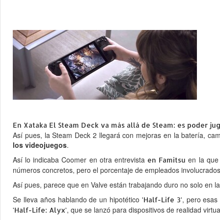
En Xataka
El Steam Deck va más allá de Steam: es poder jug
Así pues, la Steam Deck 2 llegará con mejoras en la batería, cam
los videojuegos
.
Así lo indicaba Coomer en otra entrevista
en la que
en Famitsu
números concretos, pero el porcentaje de empleados involucrados 
Así pues, parece que en Valve están trabajando duro no solo en la
Se lleva años hablando de un hipotético '
', pero esas
Half-Life 3
'
', que se lanzó para dispositivos de realidad virtua
Half-Life: Alyx