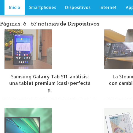
Inicio
Smartphones
Dispositivos
Internet
App
Páginas: 6 - 67 noticias de Dispositivos
Samsung Galaxy Tab S11, análisis:
La Steam
una tablet premium (casi) perfecta
con cambi
p..